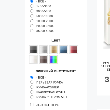
- ВСЕ -
Vector (от 3'156 р.)
1430-3000
3000-5000
5000-10000
10000-20000
20000-35000
35000-50000
ЦВЕТ
РУЧ
PARK
S
ПИШУЩИЙ ИНСТРУМЕНТ
3
- ВСЕ -
ПЕРЬЕВАЯ РУЧКА
РУЧКА-РОЛЛЕР
ШАРИКОВАЯ РУЧКА
РУЧКА С ПЕРОМ 5TH
ЗОЛОТОЕ ПЕРО