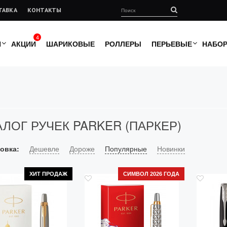
ТАВКА
КОНТАКТЫ
4
И
АКЦИИ
ШАРИКОВЫЕ
РОЛЛЕРЫ
ПЕРЬЕВЫЕ
НАБО
АЛОГ РУЧЕК PARKER (ПАРКЕР)
овка:
Дешевле
Дороже
Популярные
Новинки
ХИТ ПРОДАЖ
СИМВОЛ 2026 ГОДА