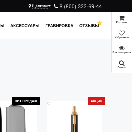
8 (800) 333-69-44
Щёлково
Корзина
РЫ
АКСЕССУАРЫ
ГРАВИРОВКА
ОТЗЫВЫ
Избранное
Вы смотрели
Поиск
ХИТ ПРОДАЖ
АКЦИЯ