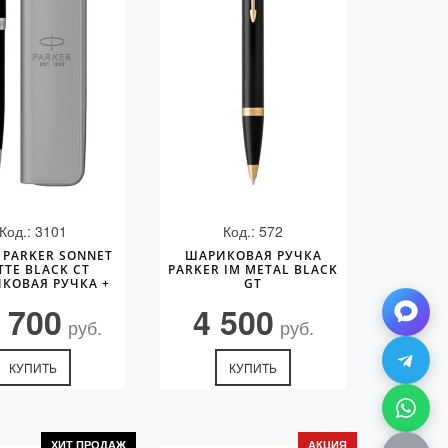
Код.: 3101
Код.: 572
 PARKER SONNET
ШАРИКОВАЯ РУЧКА
TE BLACK CT
PARKER IM METAL BLACK
КОВАЯ РУЧКА +
GT
ЧЕХОЛ)
 700
4 500
руб.
руб.
КУПИТЬ
КУПИТЬ
ХИТ ПРОДАЖ
АКЦИЯ