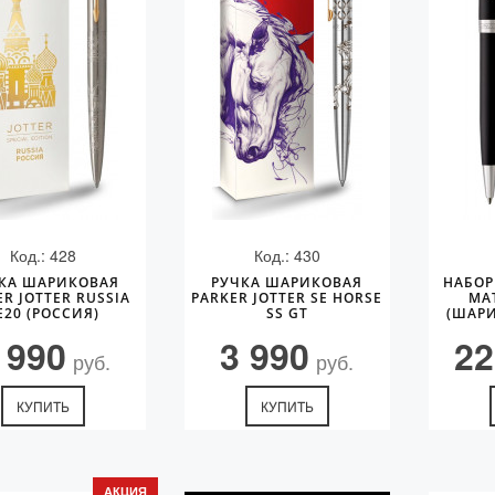
Код.: 428
Код.: 430
КА ШАРИКОВАЯ
РУЧКА ШАРИКОВАЯ
НАБОР
ER JOTTER RUSSIA
PARKER JOTTER SE HORSE
MAT
E20 (РОССИЯ)
SS GT
(ШАРИ
 990
3 990
22
руб.
руб.
КУПИТЬ
КУПИТЬ
АКЦИЯ