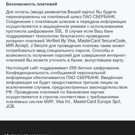
Безопасность платежей
Для оплаты (ввода реквизитов Вашей карты) Вы будете
перенаправлены на платёжный шлюз ПАО СБЕРБАНК.
Соединение с платёжным шлюзом и передача информации
осуществляется в защищённом режиме с использованием
протокола шифрования SSL. В случае если Ваш банк
поддерживает технологию безопасного проведения
интернет-платежей Verified By Visa, MasterCard SecureCode,
MIR Accept, J-Secure для проведения платежа также может
потребоваться ввод специального пароля. Способы и
возможность получения паролей для совершения интернет-
платежей Вы можете уточнить в банке, выпустившем карту.
Настоящий сайт поддерживает 256-битное шифрование.
Конфиденциальность сообщаемой персональной
информации обеспечивается ПАО СБЕРБАНК. Введённая
информация не будет предоставлена третьим лицам за
исключением случаев, предусмотренных законодательством
РФ. Проведение платежей по банковским картам
осуществляется в строгом соответствии с требованиями
платёжных систем МИР, Visa Int., MasterCard Europe Sprl,
JCB.